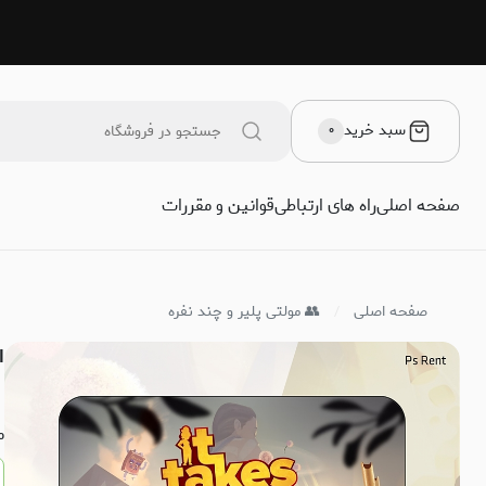
سبد خرید
۰
صفحه اصلی
راه های ارتباطی
قوانین و مقررات
صفحه اصلی
👥 مولتی پلیر و چند نفره
اج
م