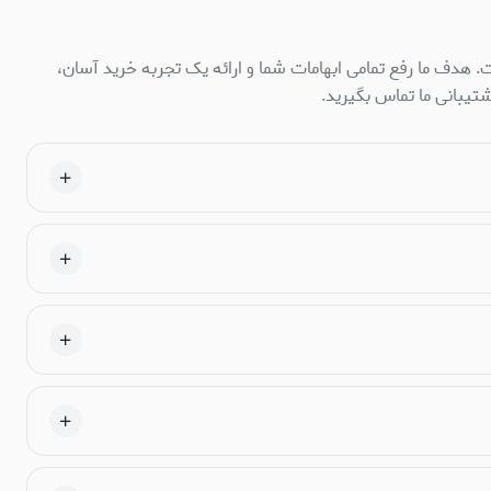
 هدف ما رفع تمامی ابهامات شما و ارائه یک تجربه خرید آسان،
تیبانی ما تماس بگیرید.