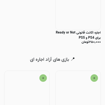
اجاره اکانت قانونی Ready or Not
برای PS4 و PS5
۲۵۰٫۰۰۰
تومان
📍 بازی های آزاد اجاره ای