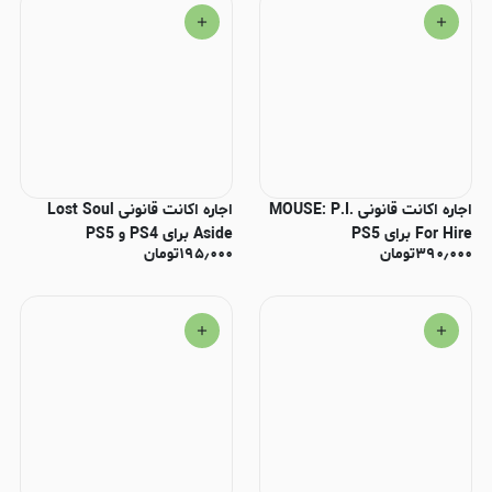
اجاره اکانت قانونی MOUSE: P.I.
اجاره اکانت قانونی Lost Soul
For Hire برای PS5
Aside برای PS4 و PS5
۳۹۰٫۰۰۰
تومان
۱۹۵٫۰۰۰
تومان