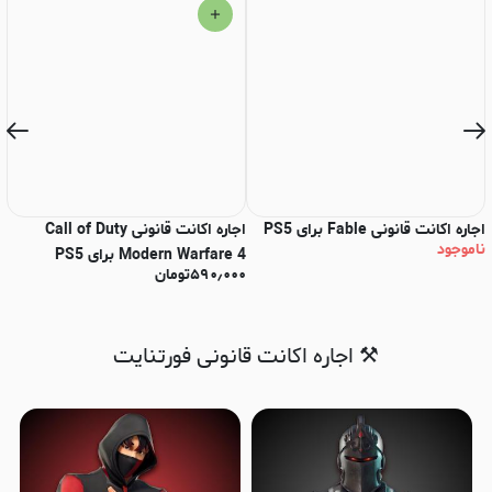
اجاره اکانت قانونی Fable برای PS5
اجاره اکانت قانونی Call of Duty
ناموجود
Modern Warfare 4 برای PS5
ne
۵۹۰٫۰۰۰
تومان
نا
⚒️ اجاره اکانت قانونی فورتنایت