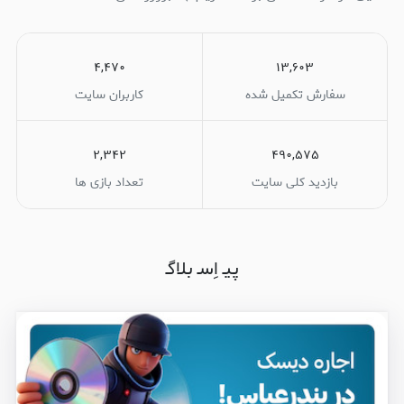
۴,۴۷۰
۱۳,۶۰۳
سفارش تکمیل شده
کاربران سایت
۲,۳۴۲
۴۹۰,۵۷۵
بازدید کلی سایت
تعداد بازی ها
پیـ اِسـ بلاگـ