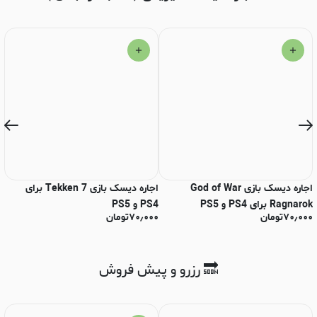
اجاره دیسک بازی God of War
اجاره دیسک بازی Tekken 7 برای
Ragnarok برای PS4 و PS5
PS4 و PS5
End
۷۰٫۰۰۰
تومان
۷۰٫۰۰۰
تومان
۰
🔜 رزرو و پیش فروش