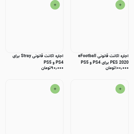
اجاره اکانت قانونی eFootball
اجاره اکانت قانونی Stray برای
PES 2020 برای PS4 و PS5
PS4 و PS5
۱۰۰٫۰۰۰
تومان
۹۰٫۰۰۰
تومان