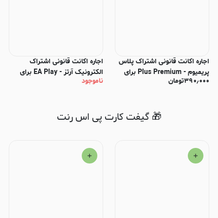
اجاره اکانت قانونی اشتراک پلاس
اجاره اکانت قانونی اشتراک
پریمیوم - Plus Premium برای
الکترونیک آرتز - EA Play برای
۳۹۰٫۰۰۰
تومان
ناموجود
PS4 و PS5
PS4 و PS5
🎁 گیفت کارت پی اس رنت