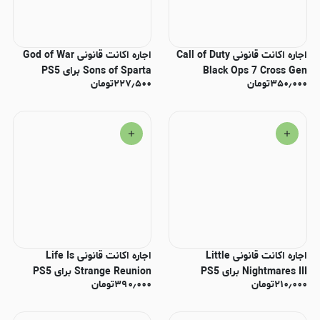
اجاره اکانت قانونی Call of Duty
اجاره اکانت قانونی God of War
Black Ops 7 Cross Gen
Sons of Sparta برای PS5
۳۵۰٫۰۰۰
تومان
۲۲۷٫۵۰۰
تومان
Bundle برای PS4 و PS5
اجاره اکانت قانونی Little
اجاره اکانت قانونی Life Is
Nightmares III برای PS5
Strange Reunion برای PS5
۲۱۰٫۰۰۰
تومان
۳۹۰٫۰۰۰
تومان