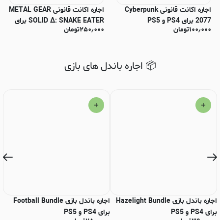
اجاره اکانت قانونی Cyberpunk
اجاره اکانت قانونی METAL GEAR
2077 برای PS4 و PS5
SOLID Δ: SNAKE EATER برای
۱۰۰٫۰۰۰
تومان
۲۵۰٫۰۰۰
تومان
PS4 و PS5
📦 اجاره باندل های بازی
اجاره باندل بازی Hazelight Bundle
اجاره باندل بازی Football Bundle
برای PS4 و PS5
برای PS4 و PS5
le