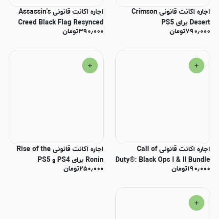
اجاره اکانت قانونی Crimson
اجاره اکانت قانونی Assassin's
Desert برای PS5
Creed Black Flag Resynced
۷۹۰٫۰۰۰
تومان
۳۹۰٫۰۰۰
تومان
برای PS5
اجاره اکانت قانونی Call of
اجاره اکانت قانونی Rise of the
Duty®: Black Ops I & II Bundle
Ronin برای PS4 و PS5
۱۹۰٫۰۰۰
تومان
۲۵۰٫۰۰۰
تومان
برای PS5 & PS4