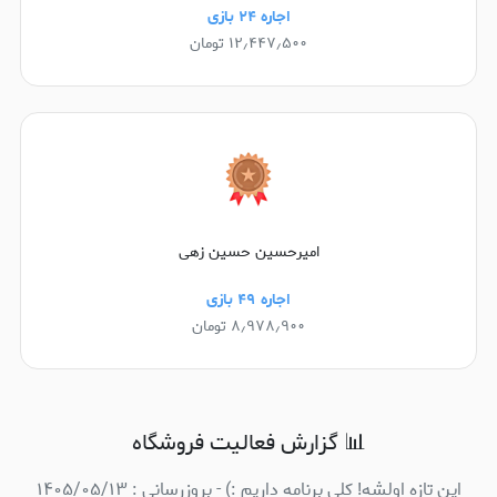
اجاره ۲۴ بازی
۱۲٫۴۴۷٫۵۰۰ تومان
امیرحسین حسین زهی
اجاره ۴۹ بازی
۸٫۹۷۸٫۹۰۰ تومان
📊 گزارش فعالیت فروشگاه
این تازه اولشه! کلی برنامه داریم :) - بروزرسانی : ۱۴۰۵/۰۵/۱۳