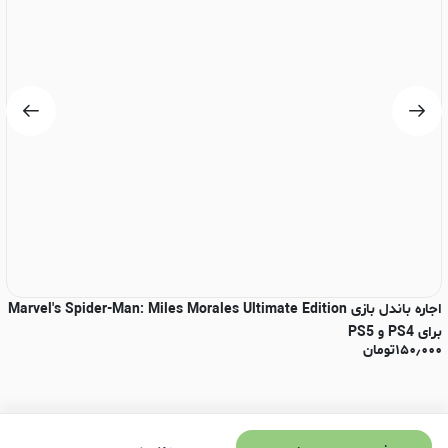
اجاره باندل بازی Marvel's Spider-Man: Miles Morales Ultimate Edition
اجار
۰
برای PS4 و PS5
۱۵۰٫۰۰۰
تومان