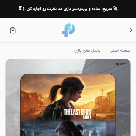
🚀 سریع، ساده و بی‌دردسر بازی مد نظرت رو اجاره کن :) ⏳
صفحه اصلی
باندل های بازی