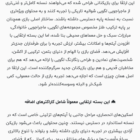
این ارتقا برای بازیکنانی طراحی شده که می‌خواهند نسخه کامل‌تر و غنی‌تری
از ماجراجویی لگویی شوالیه تاریکی را تجربه کنند و به محتوای ویژه‌تری
نسبت به نسخه پایه دسترسی داشته باشند. ساختار اصلی بازی همچنان
بر پایه ترکیب طنز مخصوص مجموعه‌های لگویی، ماجراجویی خانوادگی،
مبارزات سبک و حل معماهای محیطی بنا شده، اما این بسته ارتقایی با
افزودن آیتم‌ها و امکانات بیشتر، ارزش تجربه را برای طرفداران جدی‌تر
افزایش می‌دهد. فضای بازی با الهام از دنیای بتمن، ترکیبی از اکشن،
شخصیت‌های نمادین و طراحی رنگارنگ لگویی را ارائه می‌دهد که هم برای
مخاطبان قدیمی و هم برای بازیکنان جدید سرگرم‌کننده است. این ارتقا در
اصل همان چیزی است که اجازه می‌دهد تجربه بازی از حالت معمولی، کمی
شیک‌تر و البته وسوسه‌کننده‌تر شود.
🦇 این بسته ارتقایی معمولاً شامل کاراکترهای اضافه
اسکین‌های انحصاری، مراحل جانبی یا آیتم‌های تزئینی خاصی است که در
نسخه استاندارد در دسترس نیستند. چنین محتوایی باعث می‌شود بازیکن
آزادی بیشتری در تجربه دنیای بازی داشته باشد و بتواند با تنوع بالاتری
سراغ مأموریت‌ها و بخش‌های مختلف برود. برای کسانی که از فضای