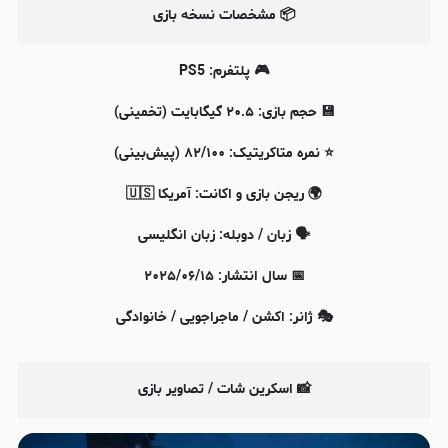
📦 مشخصات نسخه بازی
🎮 پلتفرم: PS5
💾 حجم بازی: ۲۰.۵ گیگابایت (تخمینی)
⭐️ نمره متاکریتیک: ۸۲/۱۰۰ (پیش‌بینی)
🌍 ریجن بازی و اکانت: آمریکا 🇺🇸
🗣 زبان / دوبله: زبان انگلیسی
📅 سال انتشار: ۲۰۲۵/۰۶/۱۵
🎭 ژانر: اکشن / ماجراجویی / خانوادگی
📸 اسکرین شات / تصاویر بازی