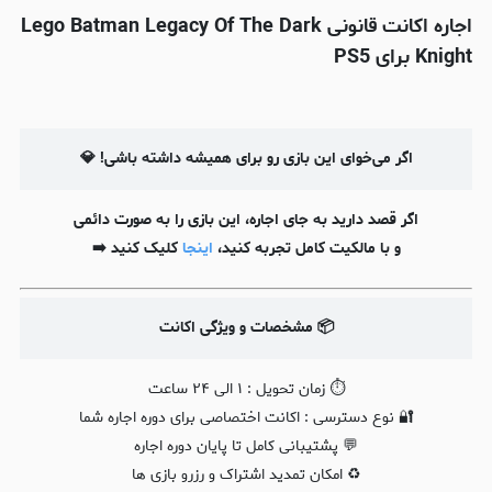
اجاره اکانت قانونی Lego Batman Legacy Of The Dark
Knight برای PS5
اگر می‌خوای این بازی رو برای همیشه داشته باشی!
💎
اگر قصد دارید به جای اجاره، این بازی را به‌ صورت دائمی
و با مالکیت کامل تجربه کنید،
اینجا
کلیک کنید ➡️
📦 مشخصات و ویژگی اکانت
⏱️ زمان تحویل : ۱ الی ۲۴ ساعت
🔐 نوع دسترسی : اکانت اختصاصی برای دوره اجاره شما
💬 پشتیبانی کامل تا پایان دوره اجاره
♻️ امکان تمدید اشتراک و رزرو بازی ها