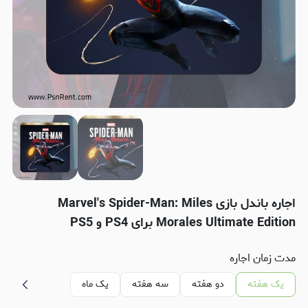
اجاره باندل بازی Marvel's Spider-Man: Miles
Morales Ultimate Edition برای PS4 و PS5
مدت زمان اجاره
یک هفته
دو هفته
سه هفته
یک ماه