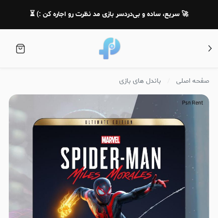
🚀 سریع، ساده و بی‌دردسر بازی مد نظرت رو اجاره کن :) ⏳
صفحه اصلی
باندل های بازی