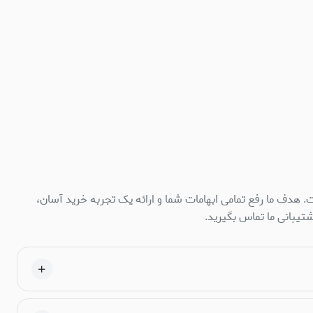
 هدف ما رفع تمامی ابهامات شما و ارائه یک تجربه خرید آسان،
تیبانی ما تماس بگیرید.