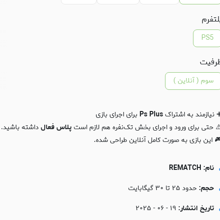
لتفرم
PS5
رفیت
سوم ( آنلاین )
 نیازمند به اشتراک
Ps Plus
برای اجرای بازی
️ حتی برای ورود و اجرای بخش تک‌نفره هم لازم است
پلاس فعال
داشته باشید.
 این بازی به صورت کامل آنلاین طراحی شده.
نام: REMATCH
حجم:
حدود ۲۵ تا ۳۰ گیگابایت
تاریخ انتشار:
۱۹ - ۰۶ - ۲۰۲۵