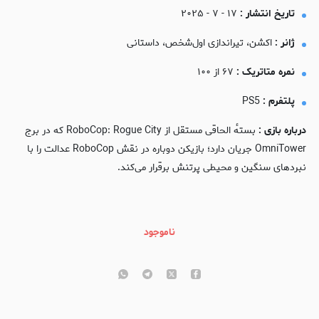
تاریخ انتشار :
۱۷ - ۷ - ۲۰۲۵
ژانر :
اکشن، تیراندازی اول‌شخص، داستانی
نمره متاتریک :
۶۷ از ۱۰۰
پلتفرم :
PS5
درباره بازی :
بستهٔ الحاقی مستقل از RoboCop: Rogue City که در برج
OmniTower جریان دارد؛ بازیکن دوباره در نقش RoboCop عدالت را با
نبردهای سنگین و محیطی پرتنش برقرار می‌کند.
ناموجود