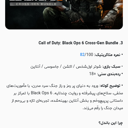
3. Call of Duty: Black Ops 6 Cross-Gen Bundle
• نمره متاکریتیک:
/100
82
•
سبک بازی
: شوتر اول‌شخص / اکشن / جاسوسی / آنلاین
• رده‌بندی
سنی
: +18
• توضیح کوتاه
: ورود به دنیای پر رمز و راز جنگ سرد مدرن، با مأموریت‌های
مخفی، سلاح‌های پیشرفته و روایت چندلایه. Black Ops 6 با تمرکز بر
داستانی پرپیچ‌وخم و بخش آنلاین بهینه‌شده، تجربه‌ای تازه و بی‌رحم از
میدان جنگ را رقم می‌زند.
چرا این باندل؟