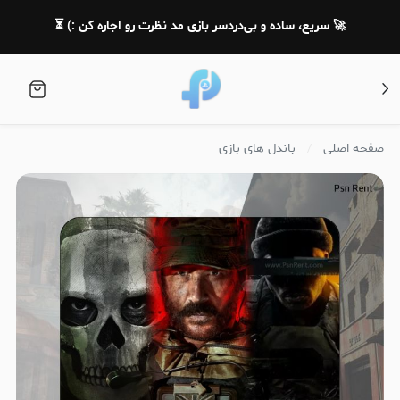
🚀 سریع، ساده و بی‌دردسر بازی مد نظرت رو اجاره کن :) ⏳
صفحه اصلی
باندل های بازی