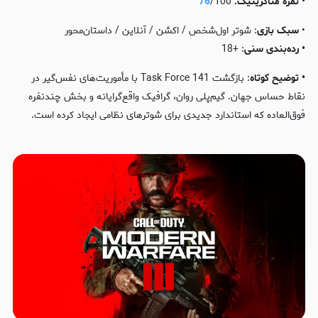
• نمره متاکریتیک:
/100
76
•
سبک بازی
: شوتر اول‌شخص / اکشن / آنلاین / داستان‌محور
• رده‌بندی
سنی
: +18
• توضیح کوتاه
: بازگشت Task Force 141 با مأموریت‌های نفس‌گیر در
نقاط حساس جهان. گیم‌پلی روان، گرافیک واقع‌گرایانه و بخش چندنفره
فوق‌العاده که استاندارد جدیدی برای شوترهای نظامی ایجاد کرده است.