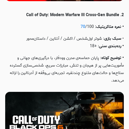
2. Call of Duty: Modern Warfare III Cross-Gen Bundle
• نمره متاکریتیک:
/100
70
•
سبک بازی
: شوتر اول‌شخص / اکشن / آنلاین / داستان‌محور
• رده‌بندی
سنی
: +18
• توضیح کوتاه
: پایان حماسه‌ی مدرن وودفار، با درگیری‌های جهانی و
مأموریت‌هایی پر از هیجان و تنش. مبارزات سریع، شخصی‌سازی گسترده
سلاح‌ها و حالت‌های متنوع چندنفره، تجربه‌ای بی‌وقفه از آدرنالین را ارائه
می‌دهد.