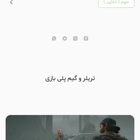
سوم ( آنلاین )
تریلر و گیم پلی بازی