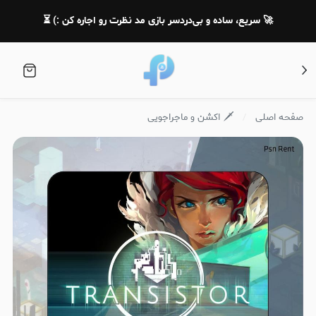
🚀 سریع، ساده و بی‌دردسر بازی مد نظرت رو اجاره کن :) ⏳
صفحه اصلی
🗡️ اکشن و ماجراجویی